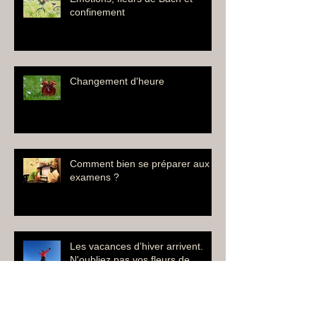
Emotions, fleurs de Bach et
confinement
Changement d'heure
Comment bien se préparer aux
examens ?
Les vacances d’hiver arrivent.
N'oubliez pas vos fleurs de
Bach...