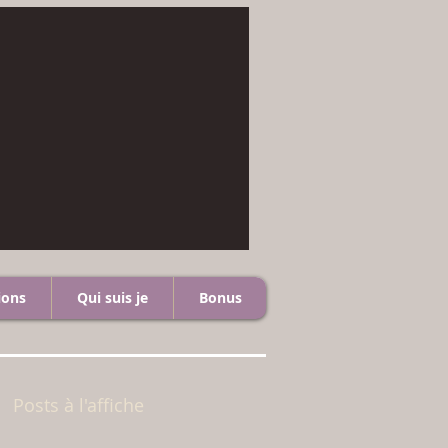
ions
Qui suis je
Bonus
Posts à l'affiche