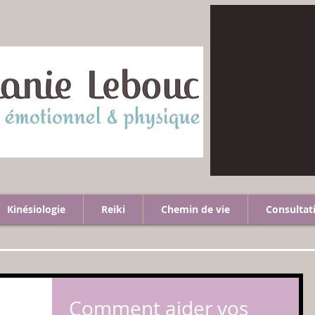
Kinésiologie
Reiki
Chemin de vie
Consultat
Comment aider vos