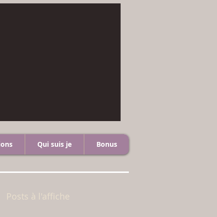
ions
Qui suis je
Bonus
Posts à l'affiche