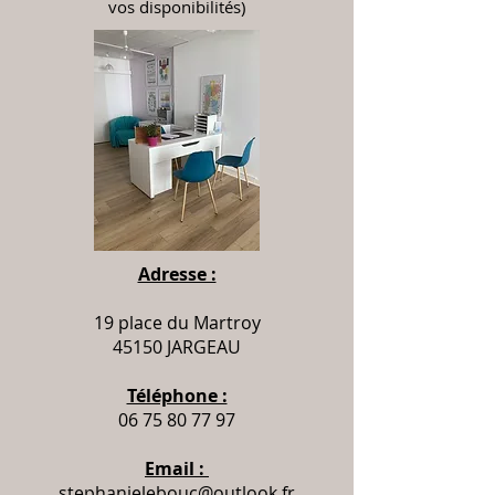
vos disponibilités)
Adresse :
19 place du Martroy
45150 JARGEAU
Téléphone :
06 75 80 77 97
Email :
stephanielebouc@outlook.fr