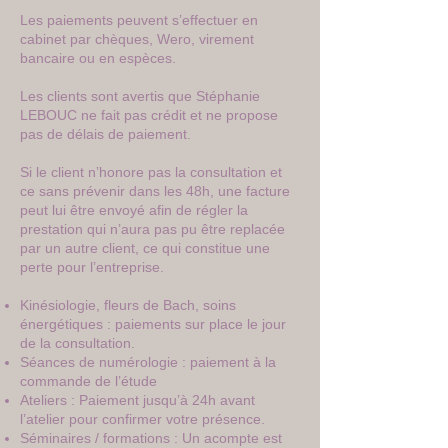
Les paiements peuvent s’effectuer en
cabinet par chèques, Wero, virement
bancaire ou en espèces.
Les clients sont avertis que Stéphanie
LEBOUC ne fait pas crédit et ne propose
pas de délais de paiement.
Si le client n’honore pas la consultation et
ce sans prévenir dans les 48h, une facture
peut lui être envoyé afin de régler la
prestation qui n’aura pas pu être replacée
par un autre client, ce qui constitue une
perte pour l’entreprise.
Kinésiologie, fleurs de Bach, soins
énergétiques : paiements sur place le jour
de la consultation.
Séances de numérologie : paiement à la
commande de l’étude
Ateliers : Paiement jusqu’à 24h avant
l’atelier pour confirmer votre présence.
Séminaires / formations : Un acompte est