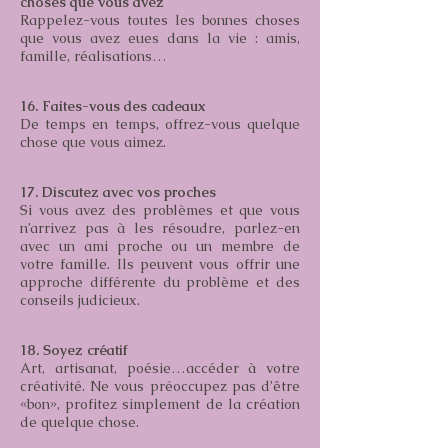
choses que vous avez
Rappelez-vous toutes les bonnes choses
que vous avez eues dans la vie : amis,
famille, réalisations…
16. Faites-vous des cadeaux
De temps en temps, offrez-vous quelque
chose que vous aimez.
17. Discutez avec vos proches
Si vous avez des problèmes et que vous
n’arrivez pas à les résoudre, parlez-en
avec un ami proche ou un membre de
votre famille. Ils peuvent vous offrir une
approche différente du problème et des
conseils judicieux.
18. Soyez créatif
Art, artisanat, poésie…accéder à votre
créativité. Ne vous préoccupez pas d’être
«bon», profitez simplement de la création
de quelque chose.