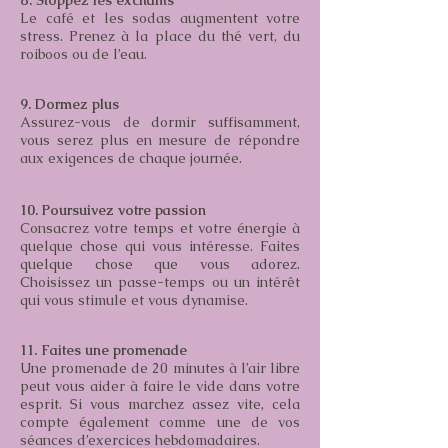
8. Stoppez les excitants
Le café et les sodas augmentent votre
stress. Prenez à la place du thé vert, du
roiboos ou de l’eau.
9. Dormez plus
Assurez-vous de dormir suffisamment,
vous serez plus en mesure de répondre
aux exigences de chaque journée.
10. Poursuivez votre passion
Consacrez votre temps et votre énergie à
quelque chose qui vous intéresse. Faites
quelque chose que vous adorez.
Choisissez un passe-temps ou un intérêt
qui vous stimule et vous dynamise.
11. Faites une promenade
Une promenade de 20 minutes à l’air libre
peut vous aider à faire le vide dans votre
esprit. Si vous marchez assez vite, cela
compte également comme une de vos
séances d’exercices hebdomadaires.