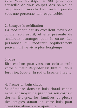
cela vous dérange, il est plus que
conseillé de vous couper des nouvelles
négatives du monde. Cela ne fait pas de
vous une personne non responsable.
2. Essayez la méditation
La méditation est un excellent moyen de
calmer son esprit, et elle présente de
nombreux avantages pour la santé. Les
personnes qui méditent régulièrement
peuvent même vivre plus longtemps.
3. Riez
Rire est bon pour vous, car cela stimule
votre humeur. Regarder un film qui vous
fera rire, écouter la radio, lisez un livre…
4. Prenez un bain chaud
Se détendre dans un bain chaud est un
excellent moyen de préparer son corps à
dormir. Éteignez les lumières et placez
des bougies autour de votre bain pour
créer une atmosphère apaisante.