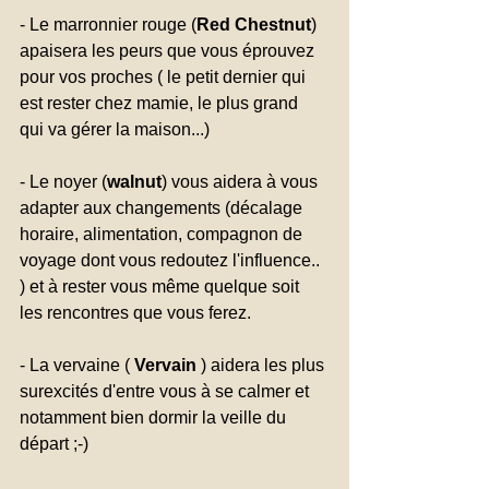
- Le marronnier rouge (
Red Chestnut
) 
apaisera les peurs que vous éprouvez 
pour vos proches ( le petit dernier qui 
est rester chez mamie, le plus grand 
qui va gérer la maison...)
- Le noyer (
walnut
) vous aidera à vous 
adapter aux changements (décalage 
horaire, alimentation, compagnon de 
voyage dont vous redoutez l'influence.. 
) et à rester vous même quelque soit 
les rencontres que vous ferez.
- La vervaine ( 
Vervain
 ) aidera les plus 
surexcités d'entre vous à se calmer et 
notamment bien dormir la veille du 
départ ;-)