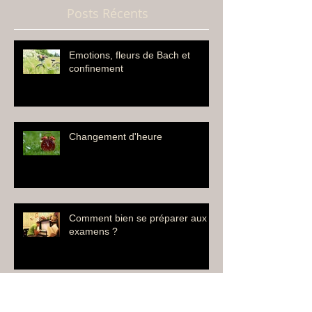
Posts Récents
Emotions, fleurs de Bach et
confinement
Changement d'heure
Comment bien se préparer aux
examens ?
Les vacances d’hiver arrivent.